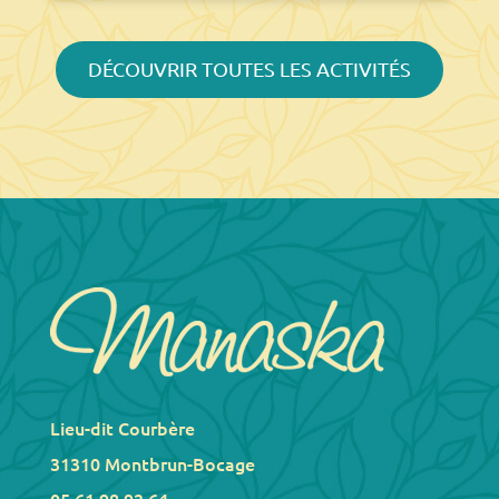
DÉCOUVRIR TOUTES LES ACTIVITÉS
Lieu-dit Courbère
31310 Montbrun-Bocage